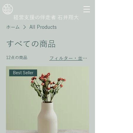
経営支援の伴走者 石井翔大
ホーム
All Products
すべての商品
12点の商品
フィルター・並び替え
Best Seller