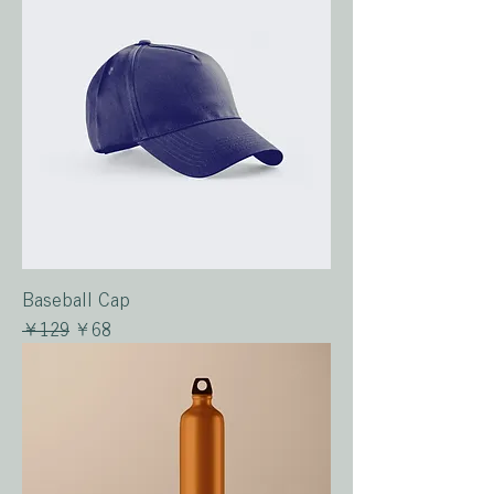
Baseball Cap
通常価格
セール価格
￥129
￥68