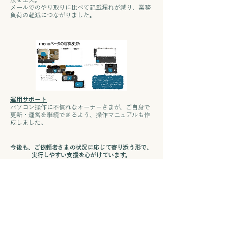
メールでのやり取りに比べて記載漏れが減り、業務
負荷の軽減につながりました。
運用サポート
パソコン操作に不慣れなオーナーさまが、ご自身で
更新・運営を継続できるよう、操作マニュアルも作
成しました。
今後も、ご依頼者さまの状況に応じて寄り添う形で、
実行しやすい支援を心がけています。
02
Finance Support
​財務に関する支援