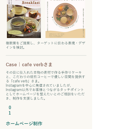
複数案をご提案し、ターゲットに伝わる表現・デザ
インを検討。
Case | cafe verbさま
その日に仕入れた本物の素材で作る手作りケーキ
と、こだわりの焙煎コーヒーで優しい空間を提供す
る「cafe verb」さま。
Instagramを中心に発信されていましたが、
Instagram以外でお客様とつながるタッチポイント
としてホームページを整えたいとのご相談をいただ
き、制作を支援しました。
0
​プロモーション施策の実行支援
1
​ホームページ制作