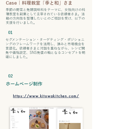
Case | 料理教室「季と和」さま
季節の野菜と発酵調味料をテーマに、女性向けの料
理教室を副業として主宰されている依頼者さま。活
動の方向性を整理したいとのご相談を受け、以下の
支援を行いました。
​マーケティングコンセプトの策定
01
セグメンテーション・ターゲティング・ポジショニ
ングのフレームワークを活用し、強みと市場機会を
言語化。依頼者さまと対話を重ねながら、レシピ開
発や価格設定、SNS発信の軸となるコンセプトを明
確にしました。
​プロモーション施策の実行支援
02
​ホームページ制作
https://www.kitowakitchen.com/