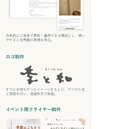
将来的にご自身で更新・運用できる構成とし、使い
やすさと世界観の表現を両立。
​ロゴ制作
すでにお持ちだったイメージをもとに、デジタル化
と調整を行い、透過形式で納品。
​イベント用フライヤー制作