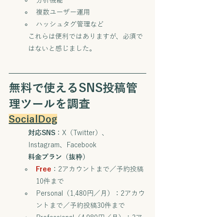
分析機能
複数ユーザー運用
ハッシュタグ管理など
これらは便利ではありますが、必須で
はないと感じました。
無料で使えるSNS投稿管
理ツールを調査
SocialDog
対応SNS
：X（Twitter）、
Instagram、Facebook
料金プラン（抜粋）
Free
：2アカウントまで／予約投稿
10件まで
Personal（1,480円／月）：2アカウ
ントまで／予約投稿30件まで