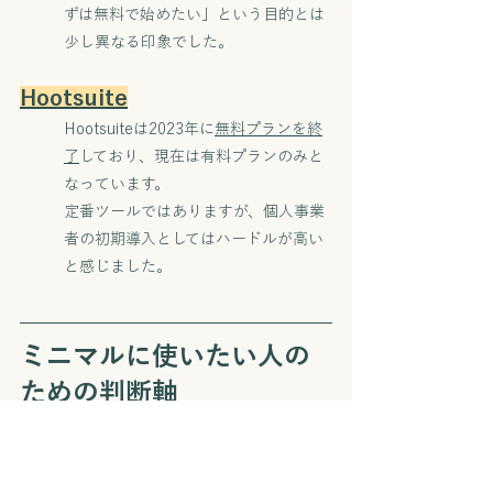
ずは無料で始めたい」という目的とは
少し異なる印象でした。
Hootsuite
Hootsuiteは2023年に
無料プランを終
了
しており、現在は有料プランのみと
なっています。
定番ツールではありますが、個人事業
者の初期導入としてはハードルが高い
と感じました。
ミニマルに使いたい人の
ための判断軸
対応SNSの数を確認する
まずは、自分が実際に使っているSNS
が無料プランでどこまで対応している