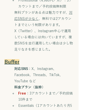
Professional（4,980円／月）：3ア
カウントまで／予約投稿無制限
無料プランがある点は魅力ですが、
対
応SNSが少なく
、無料では2アカウン
トまでという制限があります。
X（Twitter）、Instagram中心で運用
している場合には向いていますが、複
数SNSを並行運用したい場合は少し物
足りなさを感じました。
Buffer
対応SNS
：X、Instagram、
Facebook、Threads、TikTok、
YouTube など
料金プラン（抜粋）
Free
：3アカウントまで／予約投稿
10件まで
Essentials（1アカウントあたり月5