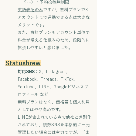
ドル）：予約投稿無制限
英語表記のみ
ですが、無料プランで3
アカウントまで連携できる点は大きな
メリットです。
また、有料プランもアカウント単位で
料金が増える仕組みのため、段階的に
拡張しやすいと感じました。
Statusbrew
対応SNS
：X、Instagram、
Facebook、Threads、TikTok、
YouTube、LINE、Googleビジネスプ
ロフィール など
無料プランはなく、価格帯も個人利用
としてはやや高めです。
LINEが含まれている
点で他社と差別化
されており、複数SNSを本格的に一元
管理したい場合には有力ですが、「ま