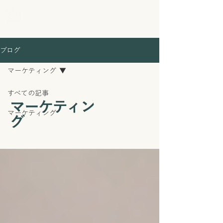
経営支援の伴走者 石井翔大
ブログ
マーケティング
すべての記事
マーケティン
マーケティング
グ